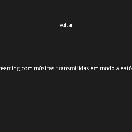
Voltar
reaming com músicas transmitidas em modo aleatór