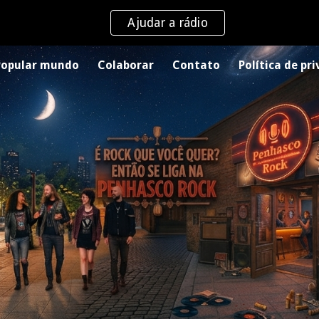
Ajudar a rádio
ip to main content
Skip to navigat
Popular mundo
Colaborar
Contato
Política de pr