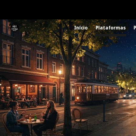
Sk
Início
Plataformas