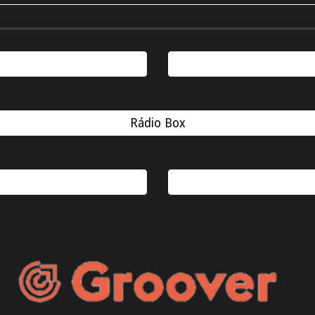
Rádio Box