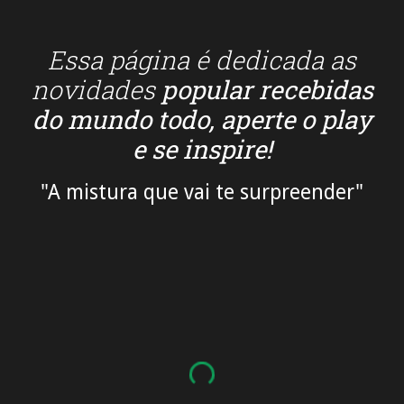
Essa página é dedicada as
n
ovidades
popular
recebidas
do mundo todo, aperte o play
e se inspire!
"A mistura que vai te surpreender"