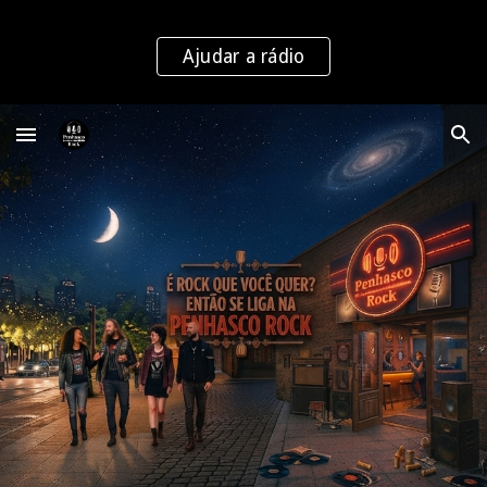
Skip to main content
Skip to navigation
Ajudar a rádio